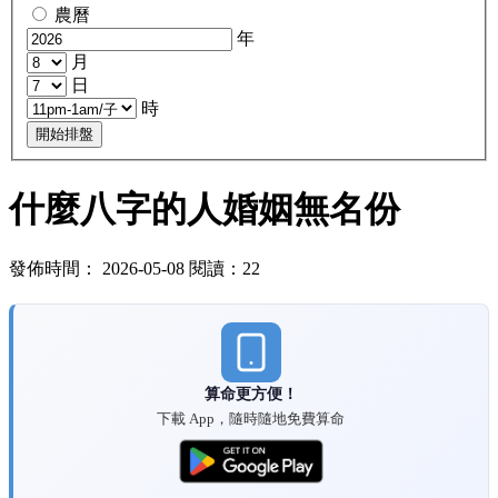
農曆
年
月
日
時
開始排盤
什麼八字的人婚姻無名份
發佈時間： 2026-05-08 閱讀：22
算命更方便！
下載 App，隨時隨地免費算命