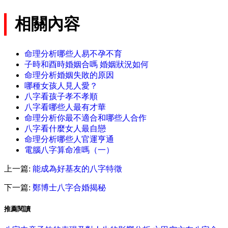
相關內容
命理分析哪些人易不孕不育
子時和酉時婚姻合嗎 婚姻狀況如何
命理分析婚姻失敗的原因
哪種女孩人見人愛？
八字看孩子孝不孝順
八字看哪些人最有才華
命理分析你最不適合和哪些人合作
八字看什麼女人最自戀
命理分析哪些人官運亨通
電腦八字算命准嗎（一）
上一篇:
能成為好基友的八字特徵
下一篇:
鄭博士八字合婚揭秘
推薦閱讀