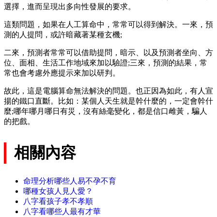
選擇，進而呈現出多向性發展的要求。
這類問題，如果在人工算命中，常常可以得到解決。一來，預
測的人提問，或許暗藏著某種玄機;
二來，預測者常常可以借助提問，暗示、以及預測者坐向、方
位、面相、生活工作地域來加以驗證;三來，預測的結果，常
常也會考慮外應提示來加以研判。
故此，這是電腦算命無法解決的問題。也正因為如此，有人宣
揚的鐵口直斷。比如：某個人天生就是幹什麼的，一定會幹什
麼;哪年哪月哪日有災，沒有絲毫變化，都是信口雌黃，騙人
的把戲。
相關內容
命理分析哪些人易不孕不育
哪種女孩人見人愛？
八字看孩子孝不孝順
八字看哪些人最有才華