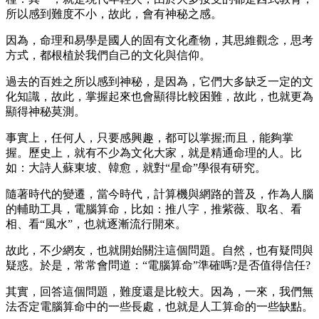
所以感到難度不小，故此，會有神秘之感。
因為，命理和易學是國人的固有文化產物，其思維觀念，思考
方式，都根植於我們自己的文化與信仰。
過去的百姓之所以感到神秘，是因為，它們大多缺乏一定的文
化知識，故此，掌握起來也會顯得比較困難，故此，也就更為
顯得神秘莫測。
事實上，任何人，只要感興趣，都可以掌握;而且，能夠掌
握。歷史上，就有不少為文化大家，就是精通命理的人。比
如：大詩人蘇東坡、韓愈，就對“星命”學很有研究。
隨著時代的變遷，當今時代，計算機與網路的普及，作為人腦
的輔助工具，電腦算命，比如：推八字，推紫薇、取名、看
相、看“風水”，也就逐漸流行開來。
故此，不少網友，也就開始關注這個問題。自然，也有疑問與
疑惑。於是，常常會問道：“電腦算命”準確嗎?是否值得信任?
其實，回答這個問題，難度還是比較大。因為，一來，我們無
法否定電腦算命中的一些長處，也就是人工算命的一些缺點。