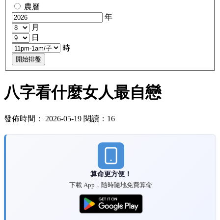
農曆
年
月
日
時
開始排盤
八字看什麼女人最自戀
發佈時間： 2026-05-19 閱讀：16
算命更方便！
下載 App，隨時隨地免費算命