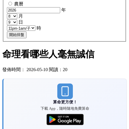
農曆
年
月
日
時
開始排盤
命理看哪些人毫無誠信
發佈時間： 2026-05-10 閱讀：20
算命更方便！
下載 App，隨時隨地免費算命