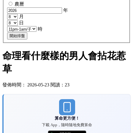
農曆
年
月
日
時
開始排盤
命理看什麼樣的男人會拈花惹
草
發佈時間： 2026-05-23 閱讀：23
算命更方便！
下載 App，隨時隨地免費算命