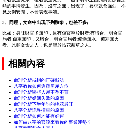
類的事情發生。因為，沒有之無，出現了，要求就會強烈。不
見反倒安閒，不會表現事端。
5、同理，女命中出現下列跡象，也差不多;
比如：身旺財官多無印，且有傷官輕於財者;有暗合、明合官
局者;傷重無印，又暗合、明合官局者;偏燥無水、偏寒無火
者。此類女命之人，也是屬於拈花惹草之人。
相關內容
命理分析戒指的正確戴法
八字教你如何選擇房屋方位
命理分析哪些人易不孕不育
命理分析婚姻失敗的原因
命理分析下半年誰的桃花最旺
八字分析詭異撞車的原因
命理分析如何才能有好運
如何由八字的官殺來看你的事業運勢？