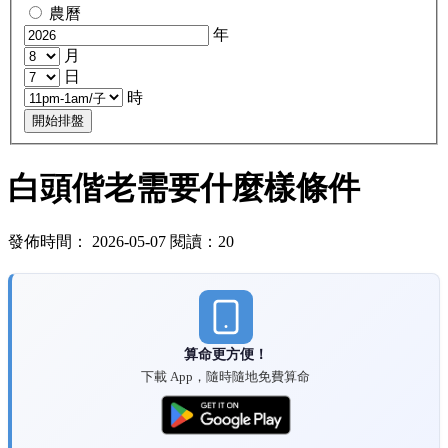
農曆
年
月
日
時
開始排盤
白頭偕老需要什麼樣條件
發佈時間： 2026-05-07 閱讀：20
算命更方便！
下載 App，隨時隨地免費算命