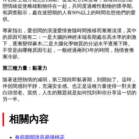
戀情緒促使雌雄動物待在一起，共同度過雌性動物的懷孕期。
有調查顯示，處在迷戀期的人有90%以上的時間在想他們的愛
侶。
專家指出，愛侶間的浪漫愛情會隨時間推移而漸漸淡漠，其中
的原因可能有二：一是大腦的神經末端長期處在高水準的刺激
下，逐漸變得麻木;二是大腦化學物質的分泌水平逐漸下降。
不管是由哪種原因引起，一般經過兩到3年的時間，熱情會漸
漸冷卻。
第三種力量：黏著力
隨著迷戀熱情的減弱，第三階段即黏著期，則開始了。這時，
伴侶間感到平靜，充滿安全感。也正是這種力量使得一對夫妻
白頭偕老。當然，人生的難題就是如何找到和你分享這一切的
另一半。
相關內容
春節期間誰容易撞桃花