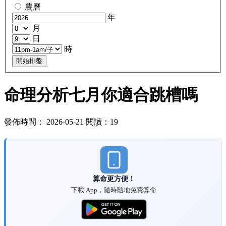
農曆
年
月
日
時
開始排盤
命理分析七月你適合跳槽嗎
發佈時間： 2026-05-21 閱讀：19
算命更方便！
下載 App，隨時隨地免費算命