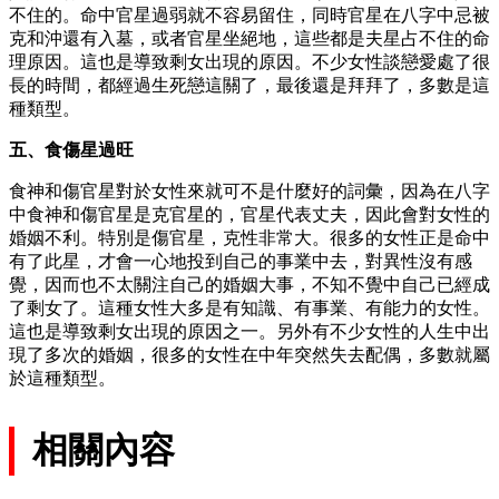
不住的。命中官星過弱就不容易留住，同時官星在八字中忌被
克和沖還有入墓，或者官星坐絕地，這些都是夫星占不住的命
理原因。這也是導致剩女出現的原因。不少女性談戀愛處了很
長的時間，都經過生死戀這關了，最後還是拜拜了，多數是這
種類型。
五、食傷星過旺
食神和傷官星對於女性來就可不是什麼好的詞彙，因為在八字
中食神和傷官星是克官星的，官星代表丈夫，因此會對女性的
婚姻不利。特別是傷官星，克性非常大。很多的女性正是命中
有了此星，才會一心地投到自己的事業中去，對異性沒有感
覺，因而也不太關注自己的婚姻大事，不知不覺中自己已經成
了剩女了。這種女性大多是有知識、有事業、有能力的女性。
這也是導致剩女出現的原因之一。另外有不少女性的人生中出
現了多次的婚姻，很多的女性在中年突然失去配偶，多數就屬
於這種類型。
相關內容