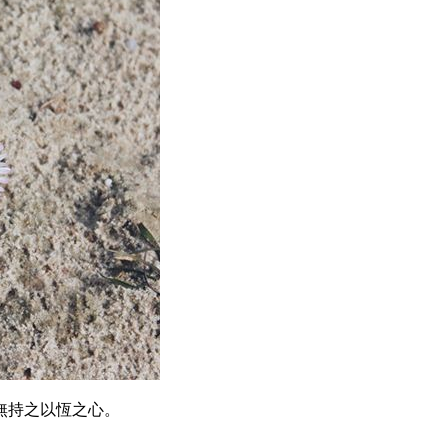
無持之以恆之心。