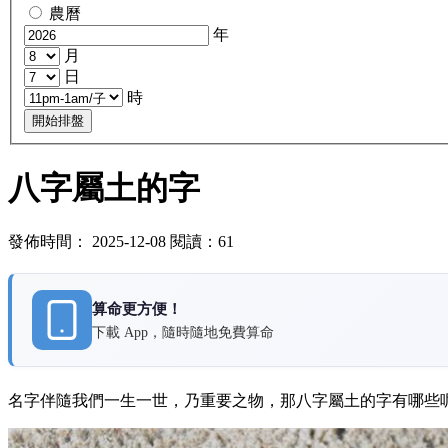
農曆
年
月
日
時
開始排盤
八字屬土的字
發佈時間： 2025-12-08 閱讀：61
算命更方便！
下載 App，隨時隨地免費算命
名字伴隨我們一生一世，乃重要之物，那八字屬土的字有哪些