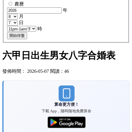
農曆
年
月
日
時
開始排盤
六甲日出生男女八字合婚表
發佈時間： 2026-05-07 閱讀：46
算命更方便！
下載 App，隨時隨地免費算命