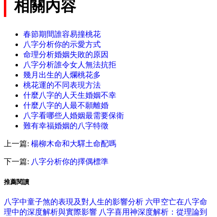
相關內容
春節期間誰容易撞桃花
八字分析你的示愛方式
命理分析婚姻失敗的原因
八字分析誰令女人無法抗拒
幾月出生的人爛桃花多
桃花運的不同表現方法
什麼八字的人天生婚姻不幸
什麼八字的人最不願離婚
八字看哪些人婚姻最需要保衛
難有幸福婚姻的八字特徵
上一篇:
楊柳木命和大驛土命配嗎
下一篇:
八字分析你的擇偶標準
推薦閱讀
八字中童子煞的表現及對人生的影響分析
六甲空亡在八字命
理中的深度解析與實際影響
八字喜用神深度解析：從理論到