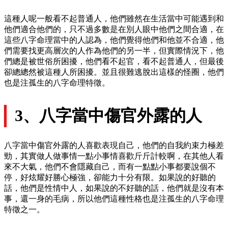
這種人呢一般看不起普通人，他們雖然在生活當中可能遇到和
他們適合他們的，只不過多數是在別人眼中他們之間合適，在
這些八字命理當中的人認為，他們覺得他們和他並不合適，他
們需要找更高層次的人作為他們的另一半，但實際情況下，他
們總是被世俗所困擾，他們看不起官，看不起普通人，但最後
卻總總然被這種人所困擾。並且很難逃脫出這樣的怪圈，他們
也是注孤生的八字命理特徵。
3、八字當中傷官外露的人
八字當中傷官外露的人喜歡表現自己，他們的自我約束力極差
勁，其實做人做事情一點小事情喜歡斤斤計較啊，在其他人看
來不大氣，他們不會隱藏自己，而有一點點小事都要說個不
停，好炫耀好勝心極強，卻能力十分有限。如果說的好聽的
話，他們是性情中人，如果說的不好聽的話，他們就是沒有本
事，還一身的毛病，所以他們這種性格也是注孤生的八字命理
特徵之一。