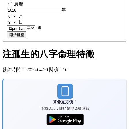
農曆
年
月
日
時
開始排盤
注孤生的八字命理特徵
發佈時間： 2026-04-26 閱讀：16
算命更方便！
下載 App，隨時隨地免費算命