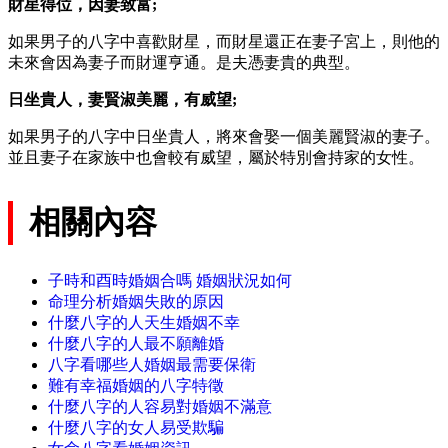
財星得位，因妻致富;
如果男子的八字中喜歡財星，而財星還正在妻子宮上，則他的
未來會因為妻子而財運亨通。是夫憑妻貴的典型。
日坐貴人，妻賢淑美麗，有威望;
如果男子的八字中日坐貴人，將來會娶一個美麗賢淑的妻子。
並且妻子在家族中也會較有威望，屬於特別會持家的女性。
相關內容
子時和酉時婚姻合嗎 婚姻狀況如何
命理分析婚姻失敗的原因
什麼八字的人天生婚姻不幸
什麼八字的人最不願離婚
八字看哪些人婚姻最需要保衛
難有幸福婚姻的八字特徵
什麼八字的人容易對婚姻不滿意
什麼八字的女人易受欺騙