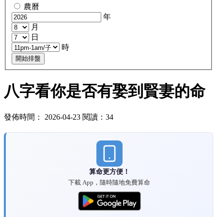
農曆
年
月
日
時
開始排盤
八字看你是否有娶到賢妻的命
發佈時間： 2026-04-23 閱讀：34
算命更方便！
下載 App，隨時隨地免費算命