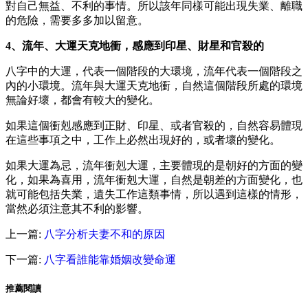
對自己無益、不利的事情。所以該年同樣可能出現失業、離職
的危險，需要多多加以留意。
4、流年、大運天克地衝，感應到印星、財星和官殺的
八字中的大運，代表一個階段的大環境，流年代表一個階段之
內的小環境。流年與大運天克地衝，自然這個階段所處的環境
無論好壞，都會有較大的變化。
如果這個衝剋感應到正財、印星、或者官殺的，自然容易體現
在這些事項之中，工作上必然出現好的，或者壞的變化。
如果大運為忌，流年衝剋大運，主要體現的是朝好的方面的變
化，如果為喜用，流年衝剋大運，自然是朝差的方面變化，也
就可能包括失業，遺失工作這類事情，所以遇到這樣的情形，
當然必須注意其不利的影響。
上一篇:
八字分析夫妻不和的原因
下一篇:
八字看誰能靠婚姻改變命運
推薦閱讀