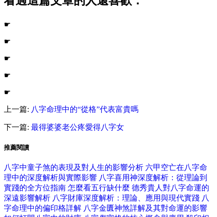
看過這篇文章的人還喜歡：
☛
☛
☛
☛
☛
上一篇:
八字命理中的“從格”代表富貴嗎
下一篇:
最得婆婆老公疼愛得八字女
推薦閱讀
八字中童子煞的表現及對人生的影響分析
六甲空亡在八字命
理中的深度解析與實際影響
八字喜用神深度解析：從理論到
實踐的全方位指南
怎麼看五行缺什麼
德秀貴人對八字命運的
深遠影響解析
八字財庫深度解析：理論、應用與現代實踐
八
字命理中的偏印格詳解
八字金匱神煞詳解及其對命運的影響