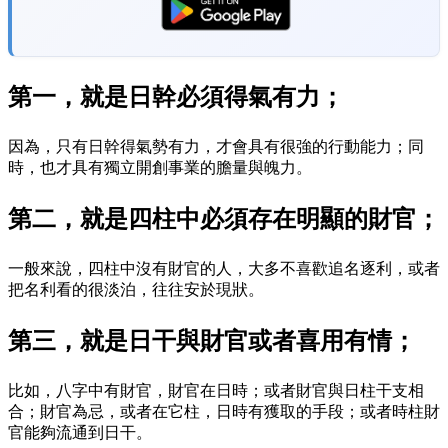
第一，就是日幹必須得氣有力；
因為，只有日幹得氣勢有力，才會具有很強的行動能力；同
時，也才具有獨立開創事業的膽量與魄力。
第二，就是四柱中必須存在明顯的財官；
一般來說，四柱中沒有財官的人，大多不喜歡追名逐利，或者
把名利看的很淡泊，往往安於現狀。
第三，就是日干與財官或者喜用有情；
比如，八字中有財官，財官在日時；或者財官與日柱干支相
合；財官為忌，或者在它柱，日時有獲取的手段；或者時柱財
官能夠流通到日干。