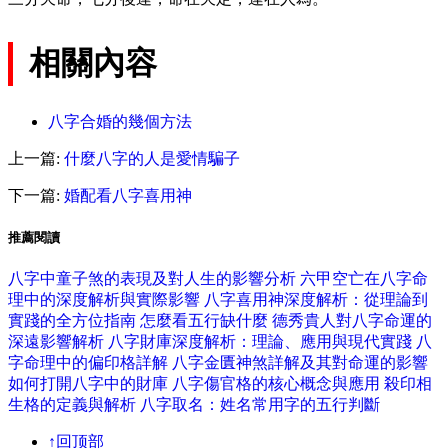
相關內容
八字合婚的幾個方法
上一篇:
什麼八字的人是愛情騙子
下一篇:
婚配看八字喜用神
推薦閱讀
八字中童子煞的表現及對人生的影響分析
六甲空亡在八字命
理中的深度解析與實際影響
八字喜用神深度解析：從理論到
實踐的全方位指南
怎麼看五行缺什麼
德秀貴人對八字命運的
深遠影響解析
八字財庫深度解析：理論、應用與現代實踐
八
字命理中的偏印格詳解
八字金匱神煞詳解及其對命運的影響
如何打開八字中的財庫
八字傷官格的核心概念與應用
殺印相
生格的定義與解析
八字取名：姓名常用字的五行判斷
↑回顶部