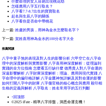
什麼命理的女人容易出現桃花劫
怎樣應用八字五行取名？
八字看7.7-8.7出生的寶寶取名
起名與生辰八字的關係
八字看你是否命中帶桃花
上一篇:
姓盧的男孩，用神為金水怎麼取名字？
下一篇:
賀姓喜用神為金水的100分名字大全
推薦閱讀
八字中童子煞的表現及對人生的影響分析
六甲空亡在八字命
理中的深度解析與實際影響
八字喜用神深度解析：從理論到
實踐的全方位指南
怎麼看五行缺什麼
德秀貴人對八字命運的
深遠影響解析
八字財庫深度解析：理論、應用與現代實踐
八
字命理中的偏印格詳解
八字金匱神煞詳解及其對命運的影響
如何打開八字中的財庫
八字傷官格的核心概念與應用
殺印相
生格的定義與解析
八字取名：姓名常用字的五行判斷
↑回顶部
©2025 iFate - 精準八字排盤，洞悉命運玄機！